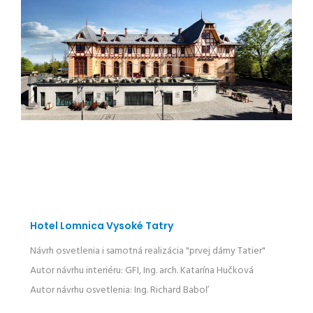
Hotel Lomnica Vysoké Tatry
Návrh osvetlenia i samotná realizácia "prvej dámy Tatier"
Autor návrhu interiéru: GFI, Ing. arch. Katarína Hučková
Autor návrhu osvetlenia: Ing. Richard Baboľ