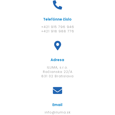
Telefónne číslo
+421 915 796 946
+421 918 988 776
Adresa
ILUMA, s.r.o.
Račianska 22/A
831 02 Bratislava
Email
info@iluma.sk