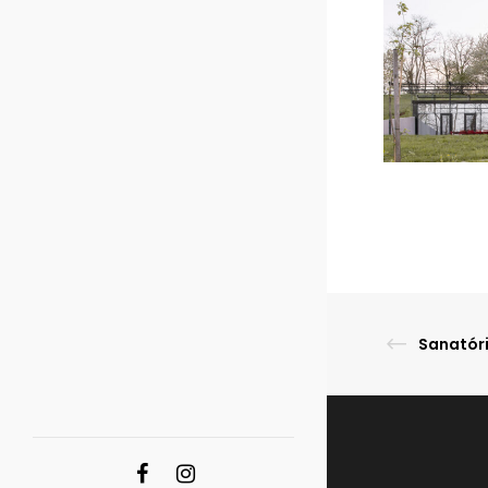
Sanatór