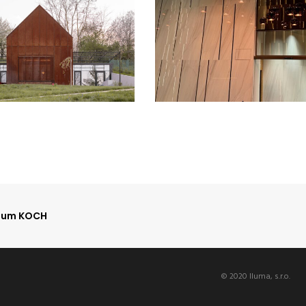
ium KOCH
© 2020 Iluma, s.r.o.