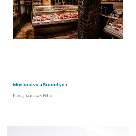
Mäsiarstvo u Bradatých
Predajňa mäsa v Nitre