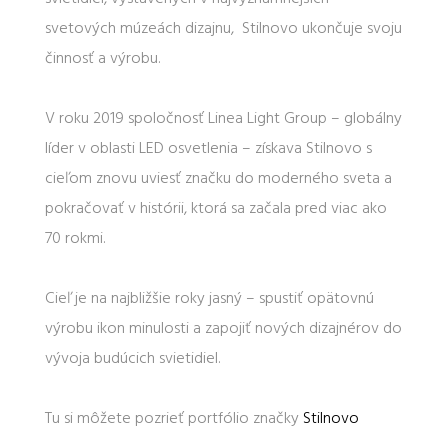
svetových múzeách dizajnu, Stilnovo ukončuje svoju
činnosť a výrobu.
V roku 2019 spoločnosť Linea Light Group – globálny
líder v oblasti LED osvetlenia – získava Stilnovo s
cieľom znovu uviesť značku do moderného sveta a
pokračovať v histórii, ktorá sa začala pred viac ako
70 rokmi.
Cieľ je na najbližšie roky jasný – spustiť opätovnú
výrobu ikon minulosti a zapojiť nových dizajnérov do
vývoja budúcich svietidiel.
Tu si môžete pozrieť portfólio značky
Stilnovo